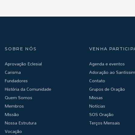
SOBRE NÓS
VENHA PARTICIP
Aprovação Eclesial
Agenda e eventos
Carisma
Adoração ao Santíssi
Fundadores
Contato
História da Comunidade
Grupos de Oração
Quem Somos
Missas
Membros
Notícias
Missão
SOS Oração
Nossa Estrutura
Terços Mensais
Vocação