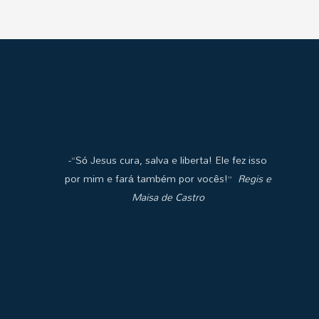
-“Só Jesus cura, salva e liberta! Ele fez isso
por mim e fará também por vocês!”
Regis e
Maisa de Castro