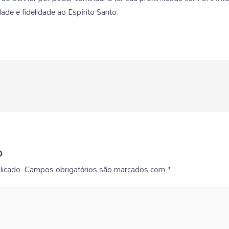
ade e fidelidade ao Espírito Santo.
o
licado.
Campos obrigatórios são marcados com
*