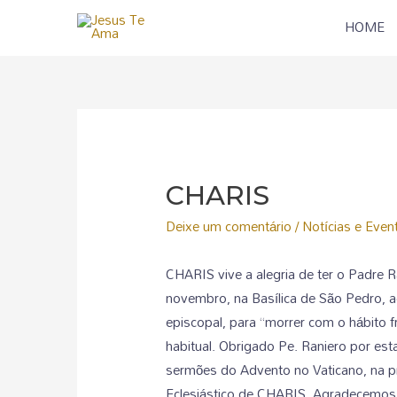
HOME
CHARIS
Deixe um comentário
/
Notícias e Even
CHARIS vive a alegria de ter o Padre 
novembro, na Basílica de São Pedro, a
episcopal, para “morrer com o hábito 
habitual. Obrigado Pe. Raniero por es
sermões do Advento no Vaticano, na pr
Eclesiástico de CHARIS. Agradecemos