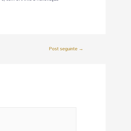
Post seguinte
→