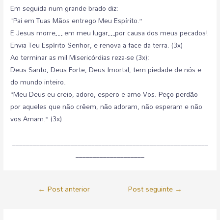
Em seguida num grande brado diz:
“Pai em Tuas Mãos entrego Meu Espírito.”
E Jesus morre… em meu lugar…por causa dos meus pecados!
Envia Teu Espírito Senhor, e renova a face da terra. (3x)
Ao terminar as mil Misericórdias reza-se (3x):
Deus Santo, Deus Forte, Deus Imortal, tem piedade de nós e
do mundo inteiro.
“Meu Deus eu creio, adoro, espero e amo-Vos. Peço perdão
por aqueles que não crêem, não adoram, não esperam e não
vos Amam.” (3x)
_________________________________________________________
____________________
←
Post anterior
Post seguinte
→