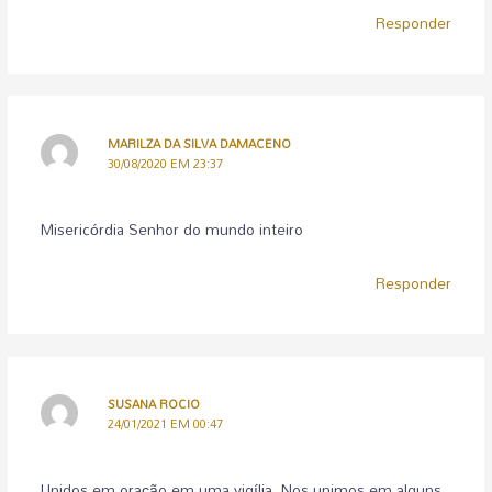
Responder
MARILZA DA SILVA DAMACENO
30/08/2020 EM 23:37
Misericórdia Senhor do mundo inteiro
Responder
SUSANA ROCIO
24/01/2021 EM 00:47
Unidos em oração em uma vigília, Nos unimos em alguns