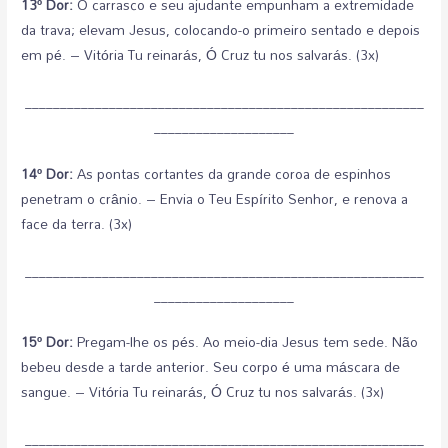
13º Dor:
O carrasco e seu ajudante empunham a extremidade
da trava; elevam Jesus, colocando-o primeiro sentado e depois
em pé. – Vitória Tu reinarás, Ó Cruz tu nos salvarás. (3x)
_________________________________________________________
____________________
14º Dor:
As pontas cortantes da grande coroa de espinhos
penetram o crânio. – Envia o Teu Espírito Senhor, e renova a
face da terra. (3x)
_________________________________________________________
____________________
15º Dor:
Pregam-lhe os pés. Ao meio-dia Jesus tem sede. Não
bebeu desde a tarde anterior. Seu corpo é uma máscara de
sangue. – Vitória Tu reinarás, Ó Cruz tu nos salvarás. (3x)
_________________________________________________________