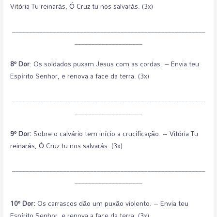
Vitória Tu reinarás, Ó Cruz tu nos salvarás. (3x)
_________________________________________________________
____________________
8º Dor
: Os soldados puxam Jesus com as cordas. – Envia teu
Espírito Senhor, e renova a face da terra. (3x)
_________________________________________________________
____________________
9º Dor:
Sobre o calvário tem início a crucificação. – Vitória Tu
reinarás, Ó Cruz tu nos salvarás. (3x)
_________________________________________________________
____________________
10º Dor:
Os carrascos dão um puxão violento. – Envia teu
Espírito Senhor, e renova a face da terra. (3x)