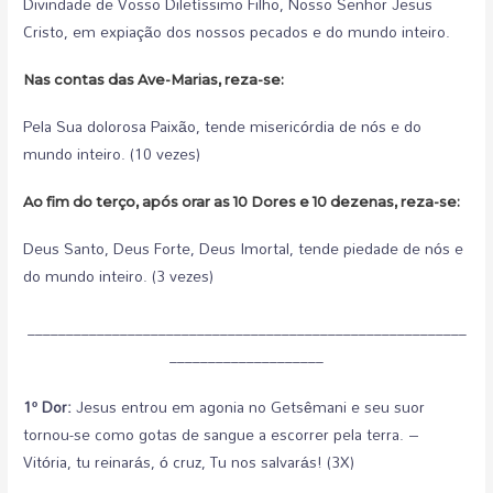
Divindade de Vosso Diletíssimo Filho, Nosso Senhor Jesus
Cristo, em expiação dos nossos pecados e do mundo inteiro.
Nas contas das Ave-Marias, reza-se:
Pela Sua dolorosa Paixão, tende misericórdia de nós e do
mundo inteiro. (10 vezes)
Ao fim do terço, após orar as 10 Dores e 10 dezenas, reza-se:
Deus Santo, Deus Forte, Deus Imortal, tende piedade de nós e
do mundo inteiro. (3 vezes)
_________________________________________________________
____________________
1º Dor:
Jesus entrou em agonia no Getsêmani e seu suor
tornou-se como gotas de sangue a escorrer pela terra. –
Vitória, tu reinarás, ó cruz, Tu nos salvarás! (3X)