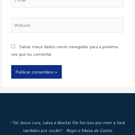
Salvar meus dados neste navegador para a próxima
vez que eu comentar.
-“Só Jesus cura, salva e liberta! Ele fez isso por mim e fará
também por vocês!”
Regis e Maisa de Castro