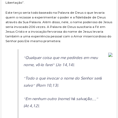
Libertação”.
Este terço seria todo baseado na Palavra de Deus o que levaria
quem o rezasse a experimentar o poder e a fidelidade de Deus
através da Sua Palavra. Além disso, nele, o nome poderoso de Jesus
seria invocado 206 vezes. A Palavra de Deus suscitaria a Fé em
Jesus Cristo e a invocação fervorosa do nome de Jesus levaria
também a uma experiência pessoal com o Amor misericordioso do
Senhor pois Ele mesmo prometera:
“Qualquer coisa que me pedirdes em meu
nome, vô-lo farei” (Jo 14,14).
“Todo o que invocar o nome do Senhor será
salvo” (Rom 10,13).
“Em nenhum outro (nome) há salvação…”
(At 4,12).