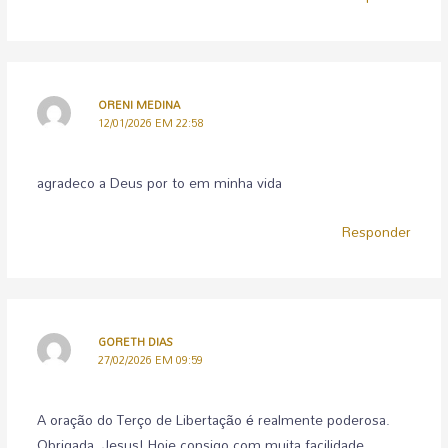
ORENI MEDINA
12/01/2026 EM 22:58
agradeco a Deus por to em minha vida
Responder
GORETH DIAS
27/02/2026 EM 09:59
A oração do Terço de Libertação é realmente poderosa.
Obrigada, Jesus! Hoje consigo com muita facilidade