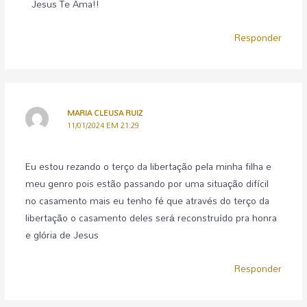
Jesus Te Ama!!
Responder
MARIA CLEUSA RUIZ
11/01/2024 EM 21:29
Eu estou rezando o terço da libertação pela minha filha e
meu genro pois estão passando por uma situação difícil
no casamento mais eu tenho fé que através do terço da
libertação o casamento deles será reconstruído pra honra
e glória de Jesus
Responder