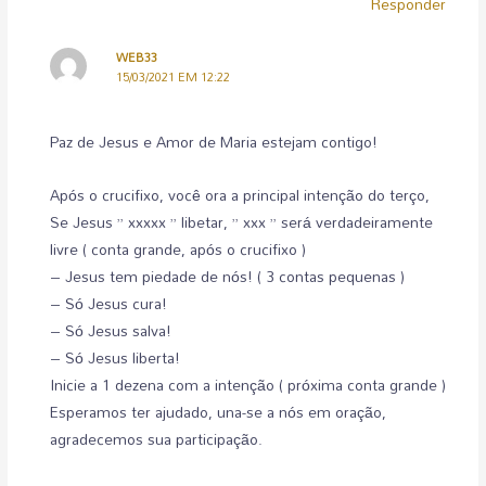
Responder
WEB33
15/03/2021 EM 12:22
Paz de Jesus e Amor de Maria estejam contigo!
Após o crucifixo, você ora a principal intenção do terço,
Se Jesus ” xxxxx ” libetar, ” xxx ” será verdadeiramente
livre ( conta grande, após o crucifixo )
– Jesus tem piedade de nós! ( 3 contas pequenas )
– Só Jesus cura!
– Só Jesus salva!
– Só Jesus liberta!
Inicie a 1 dezena com a intenção ( próxima conta grande )
Esperamos ter ajudado, una-se a nós em oração,
agradecemos sua participação.