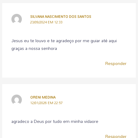
SILVANA NASCIMENTO DOS SANTOS
23/09/2024 EM 12:33
Jesus eu te louvo e te agradeço por me guiar até aqui
graças a nossa senhora
Responder
ORENI MEDINA
12/01/2026 EM 22:57
agradeco a Deus por tudo em minha vidaore
Responder